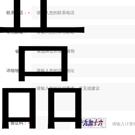
联系电话：
常用邮箱：
省份：
详细地址：
补充说明：
验证码：
请输入计算