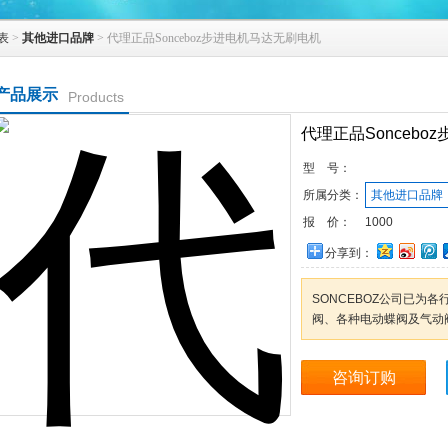
表
>
其他进口品牌
> 代理正品Sonceboz步进电机马达无刷电机
产品展示
Products
代理正品Sonceb
型 号：
所属分类：
其他进口品牌
报 价：
1000
分享到：
SONCEBOZ公司已为
阀、各种电动蝶阀及气动
咨询订购