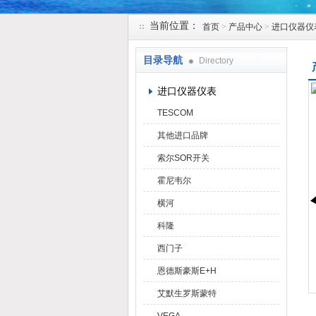
当前位置：
首页
>
产品中心
>
进口仪器仪
天津克莱瑞科技有限公司
目录导航
Directory
进口仪器仪表
TESCOM
其他进口品牌
索尔SOR开关
霍尼韦尔
横河
科隆
西门子
恩德斯豪斯E+H
艾默生罗斯蒙特