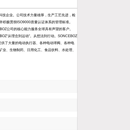
的高科技企业。公司技术力量雄厚，生产工艺先进，检
积极贯彻ISO9000质量认证体系的管理标准。
EBOZ公司的核心能力服务全球具有声望的客户。
OZ“从理念到运动"。从想法到行动。SONCEBOZ
业提供了大量的电动执行器、各种电动球阀、各种电
矿业、生物制药、日用化工、食品饮料、水处理、