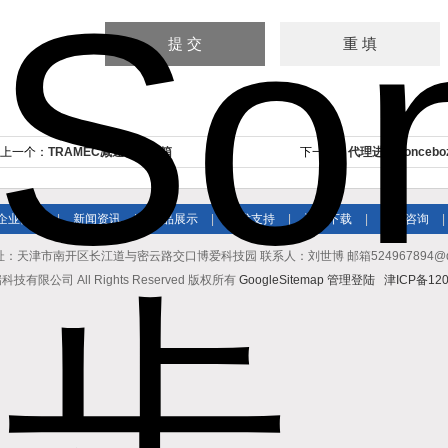
上一个：
TRAMEC减速机齿轮箱
下一个：
代理进口Sonceb
企业简介
|
新闻资讯
|
产品展示
|
技术支持
|
资料下载
|
在线咨询
|
址：天津市南开区长江道与密云路交口博爱科技园 联系人：刘世博 邮箱524967894@qq.co
有限公司 All Rights Reserved 版权所有
GoogleSitemap
管理登陆
津ICP备120