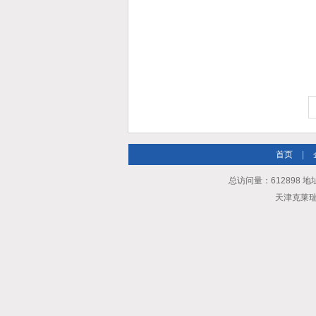
首页
|
总访问量：612898 地
天津克莱瑞科技