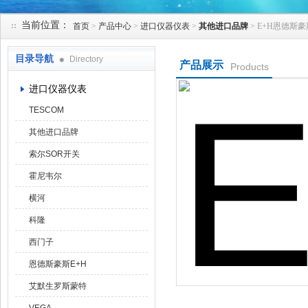
当前位置：
首页
>
产品中心
>
进口仪器仪表
>
其他进口品牌
> E+H恩德斯
天津克莱瑞科技有限公司
目录导航
Directory
产品展示
Products
进口仪器仪表
TESCOM
其他进口品牌
索尔SOR开关
霍尼韦尔
横河
科隆
西门子
恩德斯豪斯E+H
艾默生罗斯蒙特