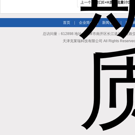
上一个：
进口E+H质量流量计DN1
首页
|
企业简介
|
新闻资讯
|
产品
总访问量：612898 地址：天津市南开区长江道与密云路交口博爱
天津克莱瑞科技有限公司 All Rights Reserv