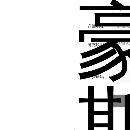
省份：
详细地址：
补充说明：
验证码：