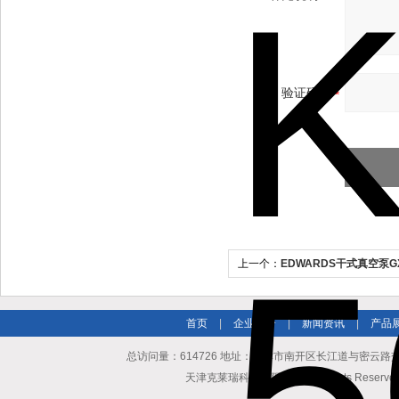
验证码：
上一个：
EDWARDS干式真空泵GX
首页
|
企业简介
|
新闻资讯
|
产品
总访问量：614726 地址：天津市南开区长江道与密云路交口博爱
天津克莱瑞科技有限公司 All Rights Reserv