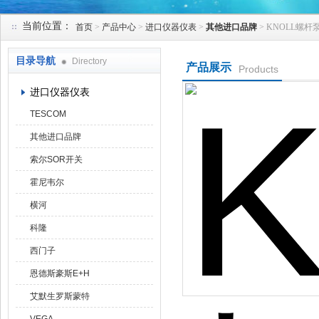
当前位置：
首页
>
产品中心
>
进口仪器仪表
>
其他进口品牌
> KNOLL螺杆泵K
天津克莱瑞科技有限公司
目录导航
Directory
产品展示
Products
进口仪器仪表
TESCOM
其他进口品牌
索尔SOR开关
霍尼韦尔
横河
科隆
西门子
恩德斯豪斯E+H
艾默生罗斯蒙特