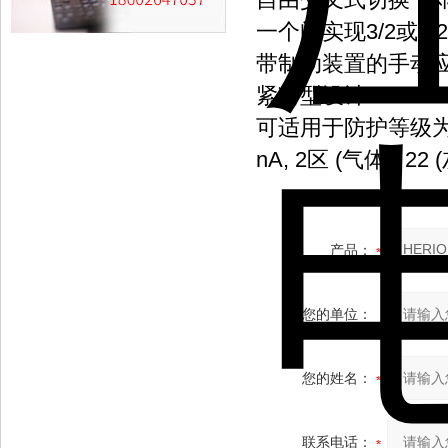
一个阀实现3/2或5/
带制动装置的手动
紧凑型设计
可适用于防护等级为EEx m
nA, 2区 (气体), 22 (
产品：
您的单位：
您的姓名：
联系电话：