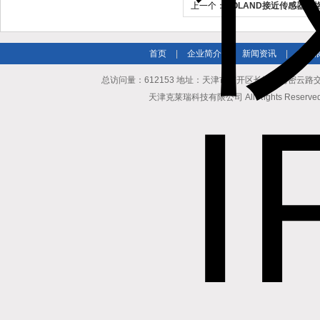
上一个：
ROLAND接近传感器价
首页
|
企业简介
|
新闻资讯
|
产品
总访问量：612153 地址：天津市南开区长江道与密云路交口博爱
天津克莱瑞科技有限公司 All Rights Reserv