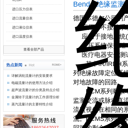
VEGA
Bender绝缘监测
进口压力仪表
德国本德尔公司的
进口流量仪表
应用于不接地系统(
进口液位仪表
应用于接地系统(T
进口温度仪表
低压系统保护继
查看全部产品
医疗电器安全测
其中IR/IRDH
热点新闻
Hot
ROME+
列绝缘故障定位系统
详解涡轮流量计的安装要求
对地故障的回路。
电磁流量计的使用方法介绍
RCM系列剩余电流
超声波流量计的分类及特点介绍
金属转子流量计的工作原理分析
监测交流或脉动直流
蒸汽流量计的主要特性介绍
流监视仪在相同的
流。RCMS系列剩
回路的剩余电流数