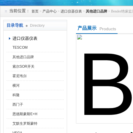
当前位置：
首页
>
产品中心
>
进口仪器仪表
>
其他进口品牌
> Bender绝缘监
天津克莱瑞科技有限公司
目录导航
Directory
产品展示
Products
进口仪器仪表
TESCOM
其他进口品牌
索尔SOR开关
霍尼韦尔
横河
科隆
西门子
恩德斯豪斯E+H
艾默生罗斯蒙特