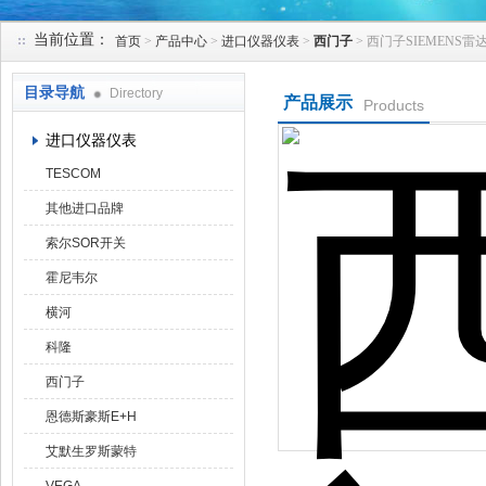
当前位置：
首页
>
产品中心
>
进口仪器仪表
>
西门子
> 西门子SIEMENS
天津克莱瑞科技有限公司
目录导航
Directory
产品展示
Products
进口仪器仪表
TESCOM
其他进口品牌
索尔SOR开关
霍尼韦尔
横河
科隆
西门子
恩德斯豪斯E+H
艾默生罗斯蒙特