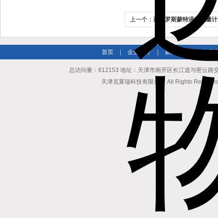
上一个：
进口罗斯蒙特涡街流量计
首页
|
企业简介
|
新闻资讯
|
产品
总访问量：612153 地址：天津市南开区长江道与密云路交口博爱
天津克莱瑞科技有限公司 All Rights Reserv