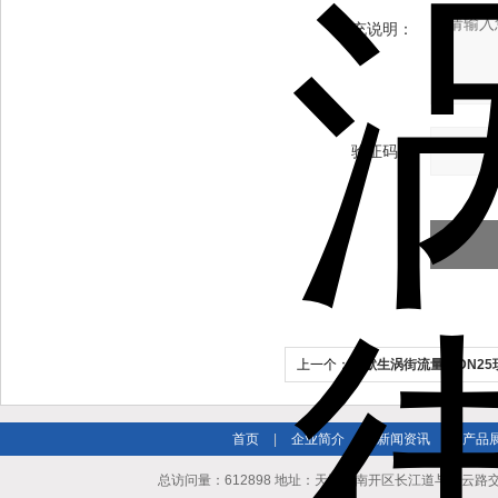
补充说明：
验证码：
上一个：
艾默生涡街流量计DN25
首页
|
企业简介
|
新闻资讯
|
产品
总访问量：612898 地址：天津市南开区长江道与密云路交口博爱