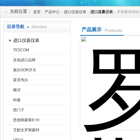
当前位置：
首页
>
产品中心
>
进口仪器仪表
>
进口流量仪表
> 罗斯蒙特涡街流
天津克莱瑞科技有限公司
目录导航
Directory
产品展示
Products
进口仪器仪表
TESCOM
其他进口品牌
索尔SOR开关
霍尼韦尔
横河
科隆
西门子
恩德斯豪斯E+H
艾默生罗斯蒙特