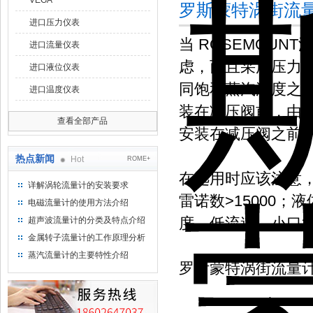
VEGA
罗斯蒙特涡街流量
进口压力仪表
当 ROSEMOU
进口流量仪表
虑，而且采用压力
进口液位仪表
同饱和蒸汽温度之
进口温度仪表
装在减压阀前，由
查看全部产品
安装在减压阀之前
热点新闻
Hot
ROME+
在选用时应该注意
详解涡轮流量计的安装要求
雷诺数>15000；
电磁流量计的使用方法介绍
度、低流速、小口
超声波流量计的分类及特点介绍
金属转子流量计的工作原理分析
蒸汽流量计的主要特性介绍
罗斯蒙特涡街流量计