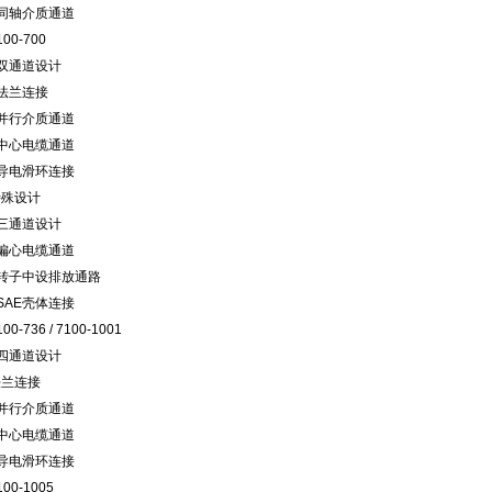
○同轴介质通道
100-700
○双通道设计
○法兰连接
○并行介质通道
○中心电缆通道
○导电滑环连接
特殊设计
○三通道设计
○偏心电缆通道
○转子中设排放通路
SAE壳体连接
100-736 / 7100-1001
○四通道设计
法兰连接
○并行介质通道
○中心电缆通道
○导电滑环连接
100-1005