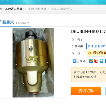
表
>
其他进口品牌
> DEUBLIN杜博林157-016-738旋转接头
产品展示
Products
DEUBLIN杜博林157
型 号：
所属分类：
其他进口品牌
报 价：
分享到：
在广泛的工业领域，无论
剂或其他特殊介质
咨询订购