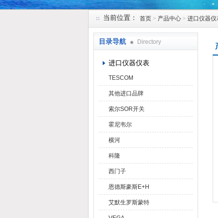
当前位置：
首页
>
产品中心
>
进口仪器仪
天津克莱瑞科技有限公司
目录导航
Directory
进口仪器仪表
TESCOM
其他进口品牌
索尔SOR开关
霍尼韦尔
横河
科隆
西门子
恩德斯豪斯E+H
艾默生罗斯蒙特