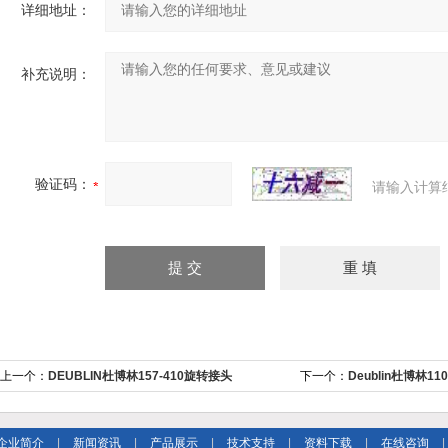
详细地址：
补充说明：
验证码：
请输入计算
上一个：
DEUBLIN杜博林157-410旋转接头
下一个：
Deublin杜博林11
企业简介
|
新闻资讯
|
产品展示
|
技术支持
|
资料下载
|
在线咨询
|