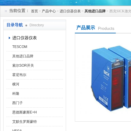
当前位置：
首页
>
产品中心
>
进口仪器仪表
>
其他进口品牌
> 西克SICK激光
天津克莱瑞科技有限公司
目录导航
Directory
产品展示
Products
进口仪器仪表
TESCOM
其他进口品牌
索尔SOR开关
霍尼韦尔
横河
科隆
西门子
恩德斯豪斯E+H
艾默生罗斯蒙特