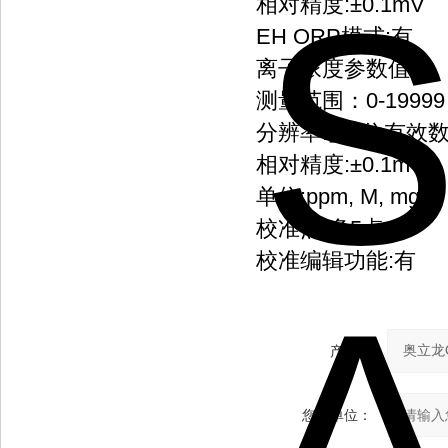
相对精度:±0.1mV
EH ORP模式:有
离子浓度参数值
测量范围：0-19999
分辨率:多3位有效
相对精度:±0.1mV
单位:ppm, M, mg/
校准点:多5点
校准编辑功能:有
产品：
您的单位：