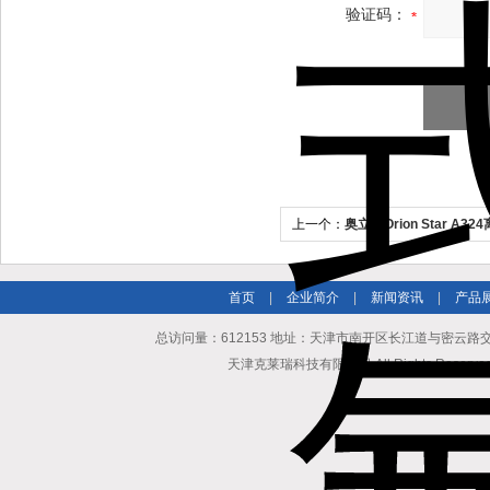
验证码：
上一个：
奥立龙Orion Star A32
首页
|
企业简介
|
新闻资讯
|
产品
总访问量：612153 地址：天津市南开区长江道与密云路交口博爱
天津克莱瑞科技有限公司 All Rights Reserv