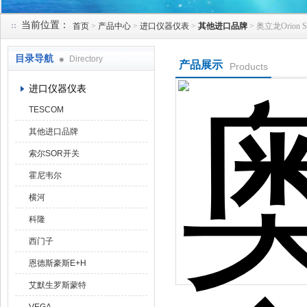
当前位置：
首页
>
产品中心
>
进口仪器仪表
>
其他进口品牌
> 奥立龙Orion
天津克莱瑞科技有限公司
目录导航
Directory
产品展示
Products
进口仪器仪表
TESCOM
其他进口品牌
索尔SOR开关
霍尼韦尔
横河
科隆
西门子
恩德斯豪斯E+H
艾默生罗斯蒙特