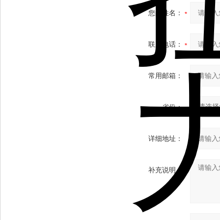
您的姓名：
联系电话：
常用邮箱：
省份：
详细地址：
补充说明：