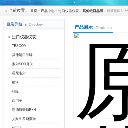
当前位置：
首页
>
产品中心
>
进口仪器仪表
>
其他进口品牌
> 原装德国R+
天津克莱瑞科技有限公司
目录导航
Directory
产品展示
Products
进口仪器仪表
TESCOM
其他进口品牌
索尔SOR开关
霍尼韦尔
横河
科隆
西门子
恩德斯豪斯E+H
艾默生罗斯蒙特