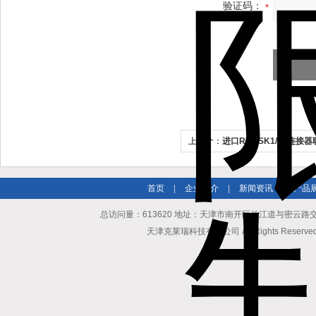
验证码：
上一个：
进口R+WSK1/15连接
首页
|
企业简介
|
新闻资讯
|
产品
总访问量：613620 地址：天津市南开区长江道与密云路交口博爱
天津克莱瑞科技有限公司 All Rights Reserv