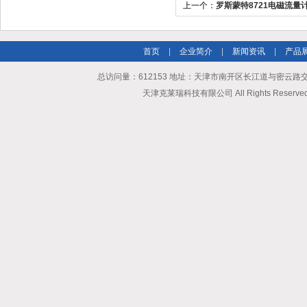
上一个：
罗斯蒙特8721电磁流量
首页
|
企业简介
|
新闻资讯
|
产品
总访问量：612153 地址：天津市南开区长江道与密云路交口博爱
天津克莱瑞科技有限公司 All Rights Reserv