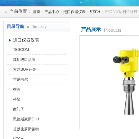
当前位置：
首页
>
产品中心
>
进口仪器仪表
>
VEGA
> VEGA雷达料位计PU
天津克莱瑞科技有限公司
目录导航
Directory
产品展示
Products
进口仪器仪表
TESCOM
其他进口品牌
索尔SOR开关
霍尼韦尔
横河
科隆
西门子
恩德斯豪斯E+H
艾默生罗斯蒙特