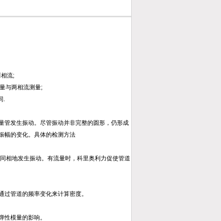
相流;
批量与两相流测量;
.
量管发生振动。尽管振动并非完整的圆形，仍形成
振幅的变化。具体的检测方法
道同相地发生振动。有流量时，科里奥利力促使管道
通过管道的频率变化来计算密度。
弹性模量的影响。