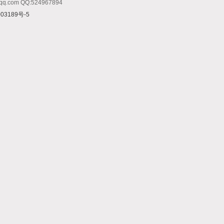
m QQ:524967894
03189号-5