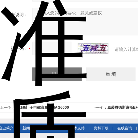
补充说明：
验证码：
请输入计算
上一个：
进口西门子电磁流量计MAG6000
下一个：
原装恩德斯豪斯E
企业简介
|
新闻资讯
|
产品展示
|
技术支持
|
资料下载
|
在线咨询
|