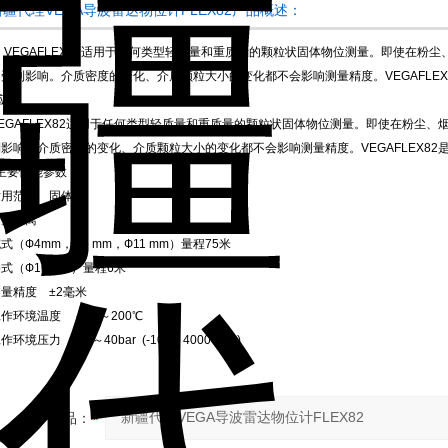
新疆代理VEGA导波雷达物位计FLEX82产品概述：
VEGAFLEX82适用于任何类型轻质量和重质量的颗粒状固体物位测量。即使在粉
不受到影响。介质密度的变化、介质颗粒大小的变化都不会影响测量精度。VEGAFLE
应用
VEGAFLEX82适用于任何类型轻质量和重质量的颗粒状固体物位测量。即使在粉尘
到影响。介质密度的变化、介质颗粒大小的变化都不会影响测量精度。VEGAFLEX8
主要性能参数
适用范围 固体
测量距离
式（Ф4mm，Ф6 mm，Ф11 mm）量程75米
式（Ф16 mm）量程6米
量精度 ±2毫米
作环境温度 －40～200℃
作环境压力 －1～40bar (-100～4000 KPa)
产品：