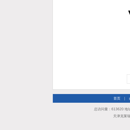
首页
|
总访问量：613620 地
天津克莱瑞科技