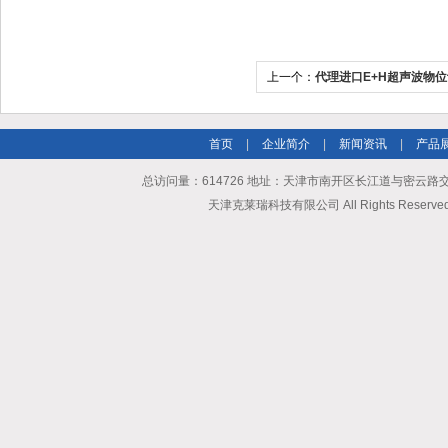
上一个：
代理进口E+H超声波物
首页
|
企业简介
|
新闻资讯
|
产品
总访问量：614726 地址：天津市南开区长江道与密云路交口博爱
天津克莱瑞科技有限公司 All Rights Reserv