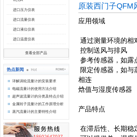
VEGA
原装西门子QF
进口压力仪表
应用领域
进口流量仪表
进口液位仪表
通过测量环境的相
进口温度仪表
控制送风与排风
查看全部产品
参考传感器，如露
限定传感器，如与
热点新闻
Hot
ROME+
相连
详解涡轮流量计的安装要求
焓值与湿度传感器
电磁流量计的使用方法介绍
超声波流量计的分类及特点介绍
金属转子流量计的工作原理分析
产品特点
蒸汽流量计的主要特性介绍
在滞后性、长期稳