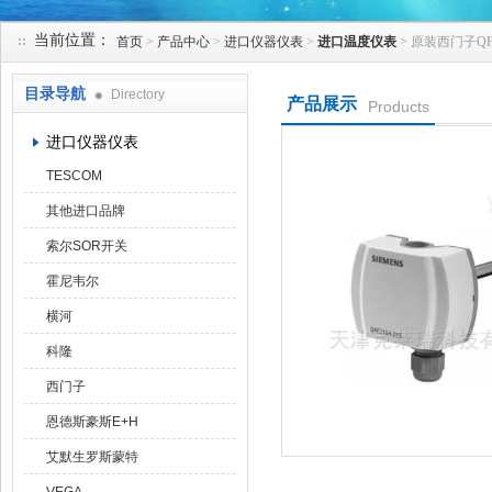
当前位置：
首页
>
产品中心
>
进口仪器仪表
>
进口温度仪表
> 原装西门子
天津克莱瑞科技有限公司
目录导航
Directory
产品展示
Products
进口仪器仪表
TESCOM
其他进口品牌
索尔SOR开关
霍尼韦尔
横河
科隆
西门子
恩德斯豪斯E+H
艾默生罗斯蒙特