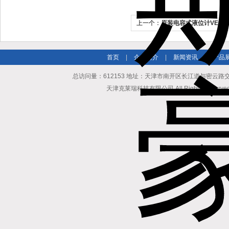
上一个：
原装电容式液位计VEGA
首页
|
企业简介
|
新闻资讯
|
产品
总访问量：612153 地址：天津市南开区长江道与密云路交口博爱
天津克莱瑞科技有限公司 All Rights Reserv