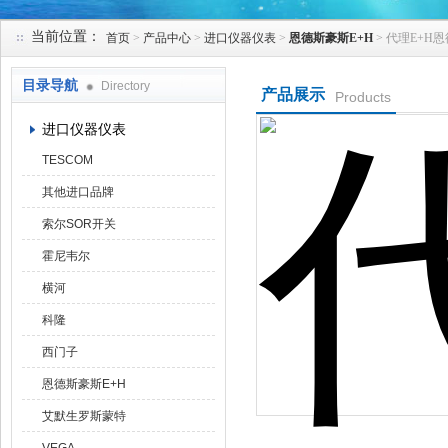
当前位置：
首页
>
产品中心
>
进口仪器仪表
>
恩德斯豪斯E+H
> 代理E+H
天津克莱瑞科技有限公司
目录导航
Directory
产品展示
Products
进口仪器仪表
TESCOM
其他进口品牌
索尔SOR开关
霍尼韦尔
横河
科隆
西门子
恩德斯豪斯E+H
艾默生罗斯蒙特