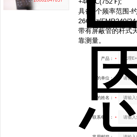
+400℃(752℉);
具备2个频率范围-约6G
26GHz(FMR240
带有屏蔽管的杆式
靠测量。
产品：
您的单位：
您的姓名：
联系电话：
常用邮箱：