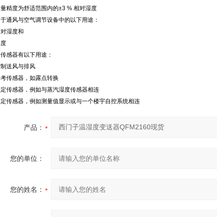
量精度为舒适范围内的±3 % 相对湿度
用于通风与空气调节设备中的以下用途：
相对湿度和
温度
该传感器有以下用途：
控制送风与排风
参考传感器，如露点转换
限定传感器，例如与蒸汽湿度传感器相连
限定传感器，例如测量值显示或与一个楼宇自控系统相连
产品：
您的单位：
您的姓名：