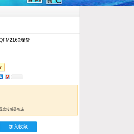
FM2160现货
湿度传感器相连
加入收藏