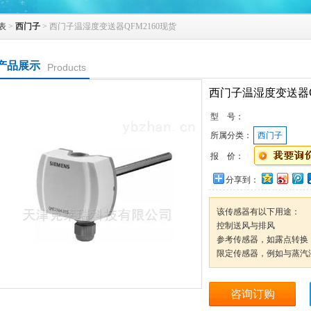
表
>
西门子
> 西门子温湿度变送器QFM2160现货
产品展示
Products
西门子温湿度变送器Q
型 号：
所属分类：
西门子
报 价：
分享到：
该传感器有以下用途：
控制送风与排风
参考传感器，如露点转换
限定传感器，例如与蒸汽
咨询订购