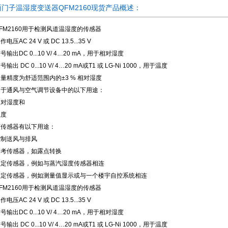
西门子温湿度变送器QFM2160现货产品概述：
FM2160用于检测风道温湿度的传感器
作电压AC 24 V 或 DC 13.5...35 V
号输出DC 0...10 V/ 4…20 mA，用于相对湿度
号输出 DC 0...10 V/ 4…20 mA或T1 或 LG-Ni 1000，用于温度
量精度为舒适范围内的±3 % 相对湿度
用于通风与空气调节设备中的以下用途：
相对湿度和
温度
该传感器有以下用途：
控制送风与排风
参考传感器，如露点转换
限定传感器，例如与蒸汽湿度传感器相连
限定传感器，例如测量值显示或与一个楼宇自控系统相连
FM2160用于检测风道温湿度的传感器
作电压AC 24 V 或 DC 13.5...35 V
号输出DC 0...10 V/ 4…20 mA，用于相对湿度
号输出 DC 0...10 V/ 4…20 mA或T1 或 LG-Ni 1000，用于温度