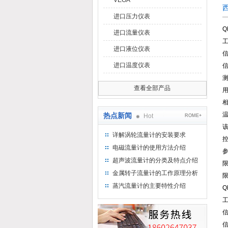
VEGA
进口压力仪表
Q
进口流量仪表
工
进口液位仪表
信
进口温度仪表
信
测
查看全部产品
热点新闻
Hot
ROME+
详解涡轮流量计的安装要求
电磁流量计的使用方法介绍
超声波流量计的分类及特点介绍
金属转子流量计的工作原理分析
蒸汽流量计的主要特性介绍
Q
工
信
信