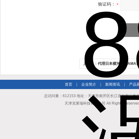
验证码：
上一个：
代理日本横河ROTAMA
首页
|
企业简介
|
新闻资讯
|
产品
总访问量：612153 地址：天津市南开区长江道与密云路交口博爱
天津克莱瑞科技有限公司 All Rights Reserv