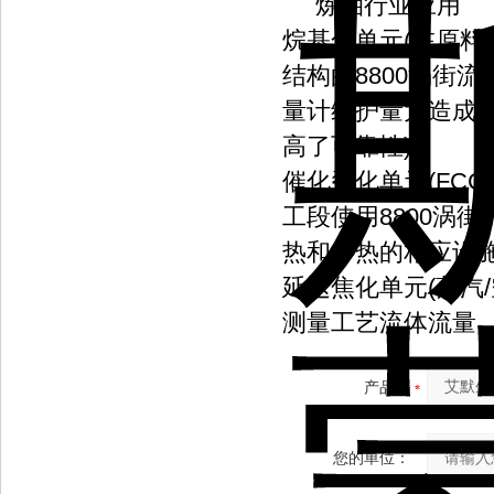
炼油行业应用
烷基化单元(在原
结构的8800涡街
量计维护量大造成
高了可靠性)。
催化裂化单元(FC
工段使用8800涡
热和伴热的相应设施
延迟焦化单元(蒸汽
测量工艺流体流量
产品：
您的单位：