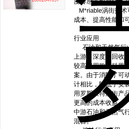
度传感器和变送器在
M*riable涡
成本、提高性能和
行业应用
石油和天然气行
上游：深度油回收(
较高费用购买科里奥
案。由于消除了可
计相比，降低了安
用罗斯蒙特涡街产
更高的成本收益。
中游石油和天然气行业
混合。