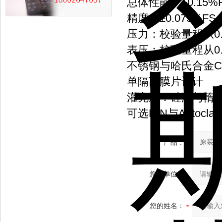
总体性能：±0.15%
精度：±0.075%FS
压力：校验量程从0.3至
表压：校验量程从0.3至
不锈钢与哈氏合金C
单隔离膜片设计
灌充液：硅油与惰
可选DIN与Autoc
产品：
您的单位：
您的姓名：