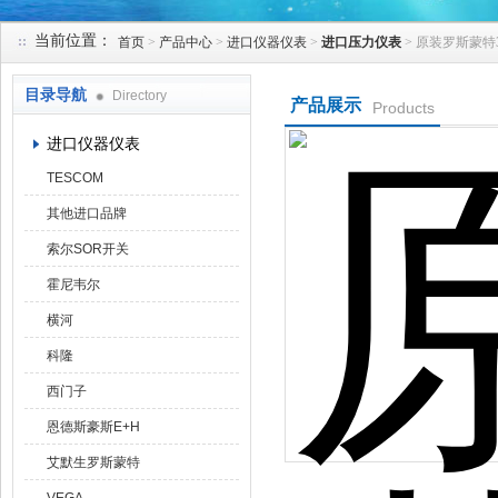
当前位置：
首页
>
产品中心
>
进口仪器仪表
>
进口压力仪表
> 原装罗斯蒙特
天津克莱瑞科技有限公司
目录导航
Directory
产品展示
Products
进口仪器仪表
TESCOM
其他进口品牌
索尔SOR开关
霍尼韦尔
横河
科隆
西门子
恩德斯豪斯E+H
艾默生罗斯蒙特