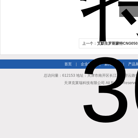
上一个：
艾默生罗斯蒙特CNG05
首页
|
企业简介
|
新闻资讯
|
产品
总访问量：612153 地址：天津市南开区长江道与密云路交口博爱
天津克莱瑞科技有限公司 All Rights Reserv