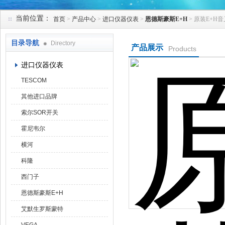
当前位置：
首页
>
产品中心
>
进口仪器仪表
>
恩德斯豪斯E+H
> 原装E+H音
天津克莱瑞科技有限公司
目录导航
Directory
产品展示
Products
进口仪器仪表
TESCOM
其他进口品牌
索尔SOR开关
霍尼韦尔
横河
科隆
西门子
恩德斯豪斯E+H
艾默生罗斯蒙特