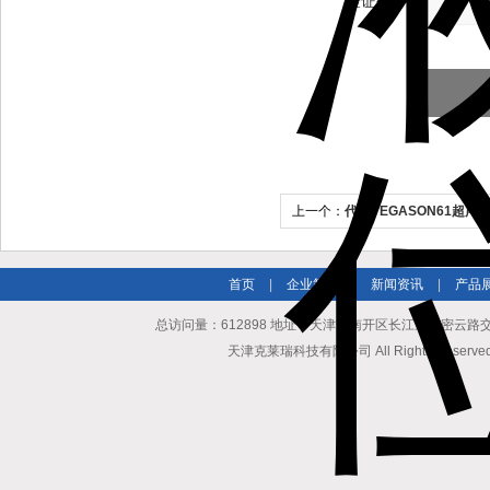
验证码：
上一个：
代理VEGASON61超声
首页
|
企业简介
|
新闻资讯
|
产品
总访问量：612898 地址：天津市南开区长江道与密云路交口博爱
天津克莱瑞科技有限公司 All Rights Reserv