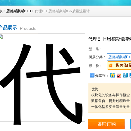
表
>
恩德斯豪斯E+H
> 代理E+H恩德斯豪斯83A质量流量计
产品展示
Products
代理E+H恩德斯豪斯
型 号：
所属分类：
恩德斯豪斯E+
报 价：
分享到：
优势
模块化的设备与操作概念
数据备份，提升过程质量
一体化型多变量流量测量
咨询订购