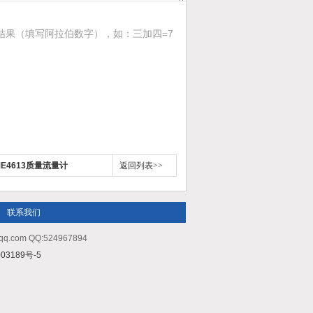
结果（填写阿拉伯数字），如：三加四=7
E4613质量流量计
返回列表>>
联系我们
m QQ:524967894
03189号-5