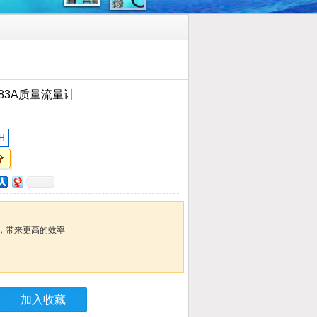
83A质量流量计
H
，带来更高的效率
加入收藏