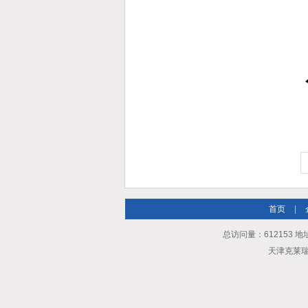
首页
|
总访问量：612153 地
天津克莱瑞科技