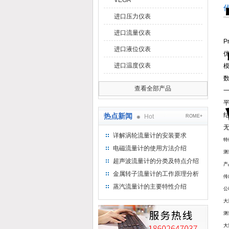
VEGA
进口压力仪表
进口流量仪表
P
进口液位仪表
进口温度仪表
查看全部产品
热点新闻
Hot
ROME+
详解涡轮流量计的安装要求
特
电磁流量计的使用方法介绍
测
超声波流量计的分类及特点介绍
产
金属转子流量计的工作原理分析
传
蒸汽流量计的主要特性介绍
公
大
测
大