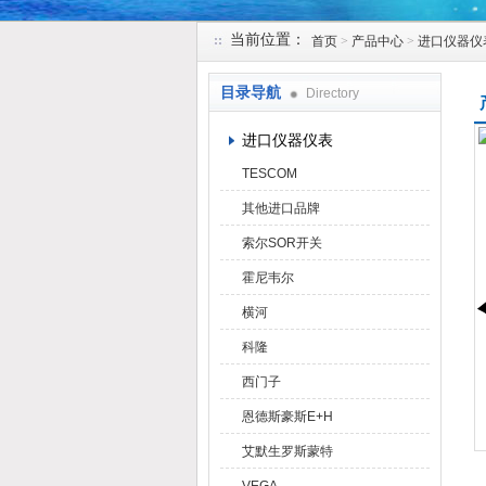
当前位置：
首页
>
产品中心
>
进口仪器仪
天津克莱瑞科技有限公司
目录导航
Directory
进口仪器仪表
TESCOM
其他进口品牌
索尔SOR开关
霍尼韦尔
横河
科隆
西门子
恩德斯豪斯E+H
艾默生罗斯蒙特