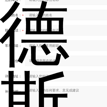
您的姓名：
联系电话：
常用邮箱：
省份：
详细地址：
补充说明：