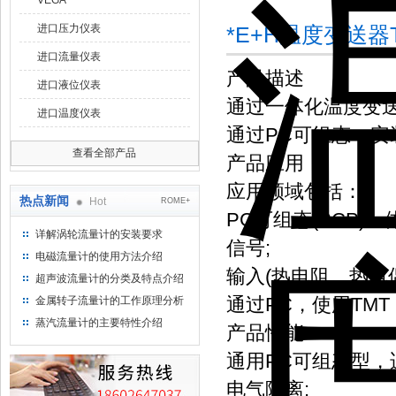
VEGA
进口压力仪表
*E+H温度变送器
进口流量仪表
产品描述
进口液位仪表
通过一体化温度变送
进口温度仪表
通过PC可组态，安装
查看全部产品
产品应用
应用领域包括：
热点新闻
Hot
ROME+
PC可组态(PCP)
详解涡轮流量计的安装要求
信号;
电磁流量计的使用方法介绍
输入(热电阻、热电
超声波流量计的分类及特点介绍
通过PC，使用TMT
金属转子流量计的工作原理分析
蒸汽流量计的主要特性介绍
产品性能
通用PC可组态型，
电气隔离;