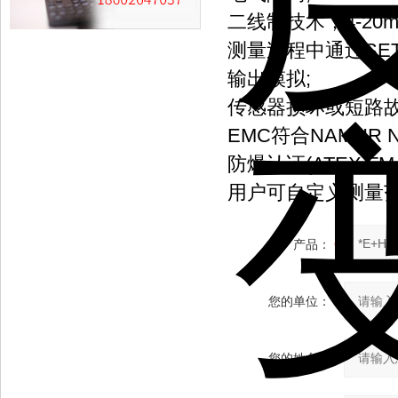
二线制技术，4-20
测量过程中通过SE
输出模拟;
传感器损坏或短路故障
EMC符合NAMUR NE
防爆认证(ATEX,FM,
用户可自定义测量
产品：
您的单位：
您的姓名：