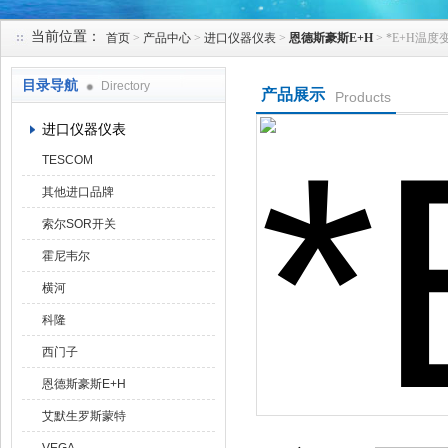
当前位置：
首页
>
产品中心
>
进口仪器仪表
>
恩德斯豪斯E+H
> *E+H温度
天津克莱瑞科技有限公司
目录导航
Directory
产品展示
Products
进口仪器仪表
TESCOM
其他进口品牌
索尔SOR开关
霍尼韦尔
横河
科隆
西门子
恩德斯豪斯E+H
艾默生罗斯蒙特