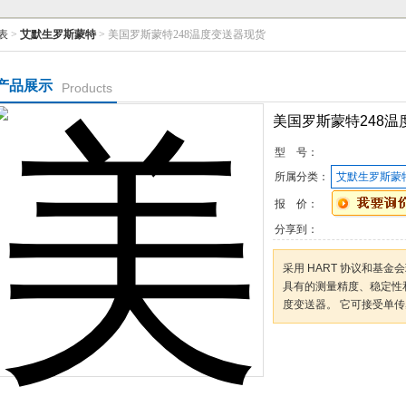
表
>
艾默生罗斯蒙特
> 美国罗斯蒙特248温度变送器现货
产品展示
Products
美国罗斯蒙特248温
型 号：
所属分类：
艾默生罗斯蒙
报 价：
分享到：
采用 HART 协议和基金
具有的测量精度、稳定性
度变送器。 它可接受单
咨询订购