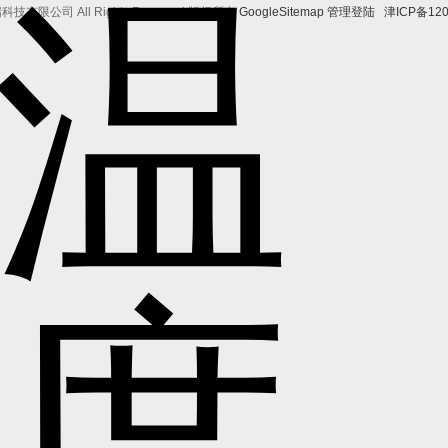
有限公司 All Rights Reserved 版权所有
GoogleSitemap
管理登陆
津ICP备120