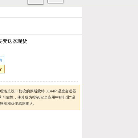
度变送器现货
特
会现场总线FF协议的罗斯蒙特 3144P 温度变送器
和可靠性，使其成为控制/安全应用中的行业*温
传感器和双传感器输入。
加入收藏