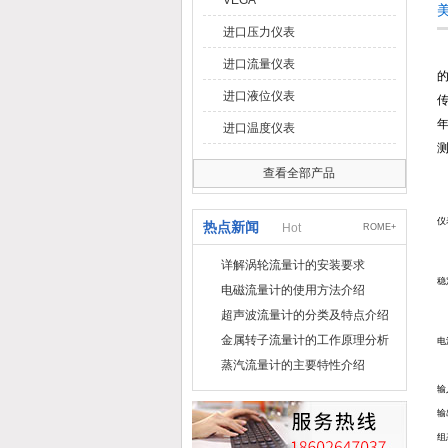
VEGA
进口压力仪表
采
进口流量仪表
进口液位仪表
传
进口温度仪表
查看全部产品
仪
热点新闻
Hot
ROME+
详解涡轮流量计的安装要求
稳
电磁流量计的使用方法介绍
超声波流量计的分类及特点介绍
金属转子流量计的工作原理分析
电
蒸汽流量计的主要特性介绍
输
输
组