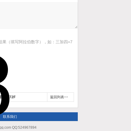
结果（填写阿拉伯数字），如：三加四=7
流量计72F
返回列表>>
联系我们
m QQ:524967894