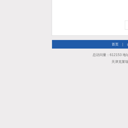
首页
|
总访问量：612153 地
天津克莱瑞科技