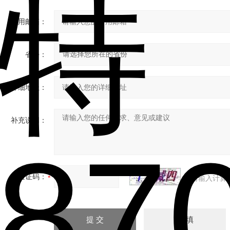
常用邮箱：
省份：
详细地址：
补充说明：
验证码：
请输入计算