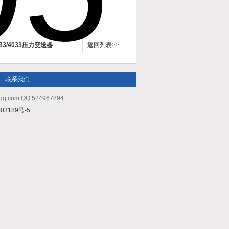
33/4033压力变送器
返回列表>>
联系我们
m QQ:524967894
03189号-5