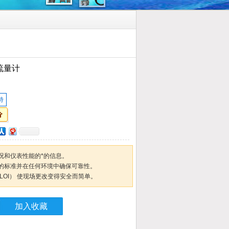
流量计
特
况和仪表性能的*的信息。
的标准并在任何环境中确保可靠性。
LOI） 使现场更改变得安全而简单。
加入收藏