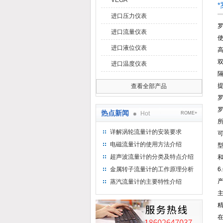
VEGA
进口压力仪表
罗
进口流量仪表
进口液位仪表
进口温度仪表
隔
查看全部产品
罗
热点新闻
Hot
ROME+
详解涡轮流量计的安装要求
电磁流量计的使用方法介绍
型
超声波流量计的分类及特点介绍
和
金属转子流量计的工作原理分析
6
蒸汽流量计的主要特性介绍
在