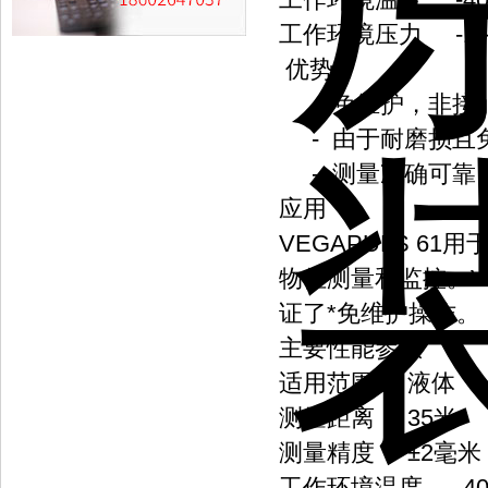
工作环境压力 -1～+3b
优势
- 免维护，非接
- 由于耐磨损且
- 测量准确可靠
应用
VEGAPULS 
物位测量和监控。V
证了*免维护操作。
主要性能参数
适用范围 液体
测量距离 35米
测量精度 ±2毫米
工作环境温度 -40