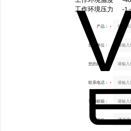
工作环境压力 -1～+3b
产品：
您的单位：
您的姓名：
联系电话：
常用邮箱：
省份：