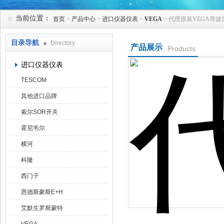
当前位置：
首页
>
产品中心
>
进口仪器仪表
>
VEGA
> 代理原装VEGA导
天津克莱瑞科技有限公司
目录导航
Directory
产品展示
Products
进口仪器仪表
TESCOM
其他进口品牌
索尔SOR开关
霍尼韦尔
横河
科隆
西门子
恩德斯豪斯E+H
艾默生罗斯蒙特