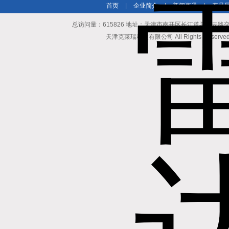
首页
|
企业简介
|
新闻资讯
|
产品
总访问量：615826 地址：天津市南开区长江道与密云路交口博爱
天津克莱瑞科技有限公司 All Rights Reserv