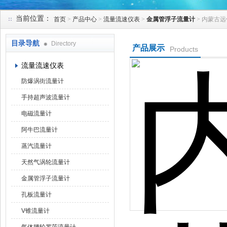
当前位置：
首页
>
产品中心
>
流量流速仪表
>
金属管浮子流量计
> 内蒙古
天津克莱瑞科技有限公司
目录导航
Directory
产品展示
Products
流量流速仪表
防爆涡街流量计
手持超声波流量计
电磁流量计
阿牛巴流量计
蒸汽流量计
天然气涡轮流量计
金属管浮子流量计
孔板流量计
V锥流量计