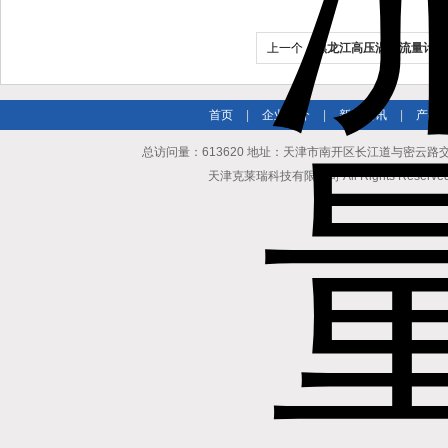
上一个：
黑龙江高压涡轮流量计 
首页
|
企业简介
|
新闻资讯
|
产品
总访问量：613620 地址：天津市南开区长江道与密云路交口博爱
天津克莱瑞科技有限公司 All Rights Reserv