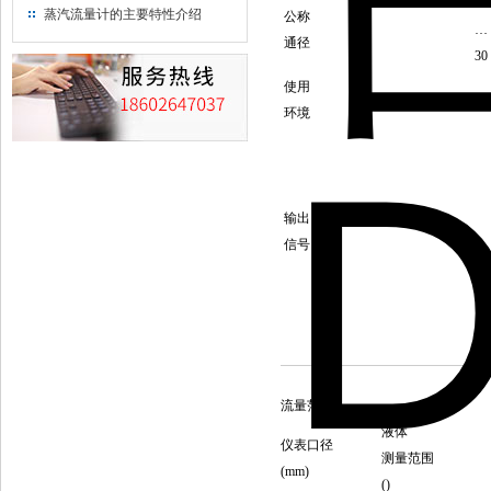
02
蒸汽流量计的主要特性介绍
公称
…
通径
30
使用
环境
输出
信号
流量范围：
液体
仪表口径
测量范围
(mm)
()