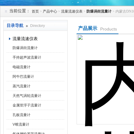
当前位置：
首页
>
产品中心
>
流量流速仪表
>
防爆涡街流量计
> 内蒙古DN
天津克莱瑞科技有限公司
目录导航
Directory
产品展示
Products
流量流速仪表
防爆涡街流量计
手持超声波流量计
电磁流量计
阿牛巴流量计
蒸汽流量计
天然气涡轮流量计
金属管浮子流量计
孔板流量计
V锥流量计