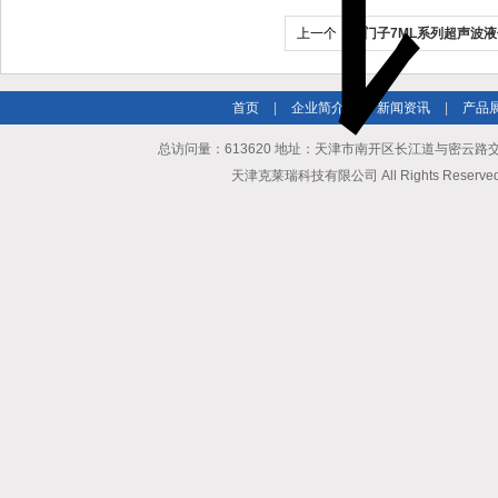
上一个：
西门子7ML系列超声波
首页
|
企业简介
|
新闻资讯
|
产品
总访问量：613620 地址：天津市南开区长江道与密云路交口博爱
天津克莱瑞科技有限公司 All Rights Reserv