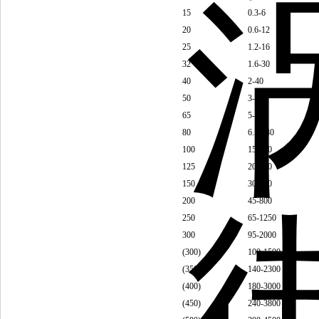
15
0.3-6
20
0.6-12
25
1.2-16
32
1.6-30
40
2-40
50
3-60
65
5-100
80
6.5-130
100
15-220
125
20-340
150
30-450
200
45-800
250
65-1250
300
95-2000
(300)
100-1500
(350)
140-2300
(400)
180-3000
(450)
240-3800