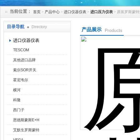
当前位置：
首页
>
产品中心
>
进口仪器仪表
>
进口压力仪表
> 原装罗斯蒙特
天津克莱瑞科技有限公司
目录导航
Directory
产品展示
Products
进口仪器仪表
TESCOM
其他进口品牌
索尔SOR开关
霍尼韦尔
横河
科隆
西门子
恩德斯豪斯E+H
艾默生罗斯蒙特