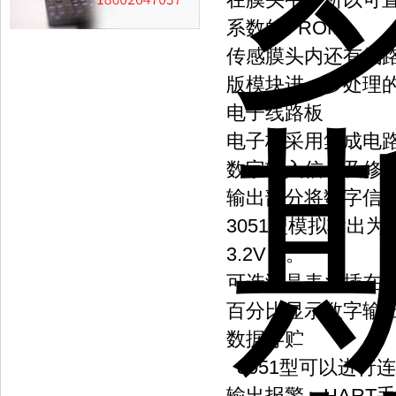
系数的PROM。
传感膜头内还有线
版模块进一步处理
电子线路板
电子板采用集成电路
数字输入信号及修
输出部分将数字信号
3051型模拟输出为4
3.2V）。
可选液晶表头插在
百分比显示数字输
数据存贮
3051型可以进行
输出报警。HART