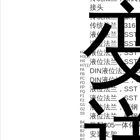
接头
传统法兰，蒙乃
传统法兰，316 
液位法兰，SST，
液位法兰，SST，
液位法兰，SST，
H2
H3(1)
液位法兰，SST，
H4
H7(1)
DIN液位法兰，S
FA
FB
DIN液位法兰，S
FC
FD
FP
液位法兰，SST，
FQ
F1
液位法兰，SST，
F2
G1
液位法兰，碳钢，
G2
S5
液位法兰，碳钢，
B4
装配305一体化
B1
B2
安装支架
B3
B7