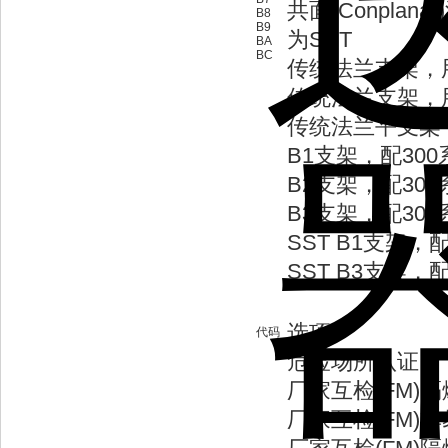
共面(Conpl
B8
B9
为SST
BA
BC
传统法兰支架，
传统法兰支架，
传统法兰平支架
B1支架，配300
B2支架，配300
B3支架，配300
SST B1支架，
SST B3支架，
选项
代码
危险场所认证
厂家互检(FM)
厂家互检(FM)