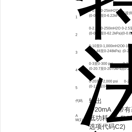
0-0.5至0-25inH2O
不提
(0-0.12至0-6.22kPa)
1
0-2.5至0-250inH2O
0-2.5
(0-0.62至0-62.2kPa)
(0-0.
2
0-10至0-1,000inH2O
0-10
(0-2.48至0-248kPa)
(0-2.
3
0-3至0-300 psi
0-3至
(0-20.7至0-2070kPa)
(0-2
4
0-20至0-2,000 psi
0-20
(0-138至0-13800kPa)
(0-1
5
输出
代码
4-20mA，带
A
低功耗，1-5Vd
M(1)
选项代码C2)