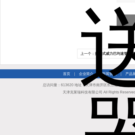
上一个：
插入式威力巴均速管流量
首页
|
企业简介
|
新闻资讯
|
产品
总访问量：613620 地址：天津市南开区长江道与密云路交口博爱
天津克莱瑞科技有限公司 All Rights Reserv