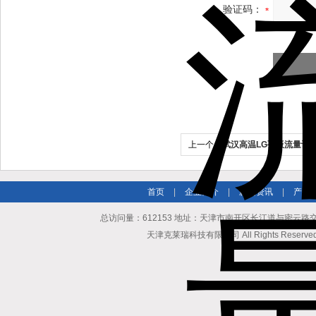
验证码：
上一个：
武汉高温LG孔板流量计
首页
|
企业简介
|
新闻资讯
|
产品
总访问量：612153 地址：天津市南开区长江道与密云路交口博爱
天津克莱瑞科技有限公司 All Rights Reserv