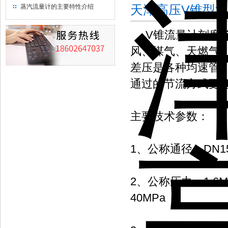
天津高压V锥型
蒸汽流量计的主要特性介绍
V锥流量计刻度差
风、煤气、天燃气
差压是各种均速管
通过的节流方式更
主要技术参数：
1、公称通径：DN15
2、公称压力：1.6MP
40MPa