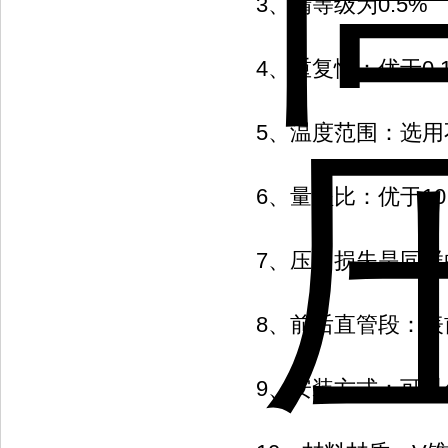
3、精等级为0.5%
4、重复性：优于0.
5、温度范围：选用不
6、量程比：优于10
7、压力损失是同样的
8、前后直管段：表
9、安装方式：可