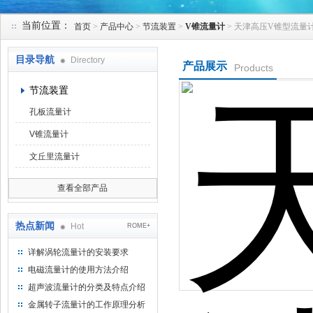
当前位置：
首页
>
产品中心
>
节流装置
>
V锥流量计
> 天津高压V锥型流量
天津克莱瑞科技有限公司
目录导航
Directory
产品展示
Products
节流装置
孔板流量计
V锥流量计
文丘里流量计
查看全部产品
热点新闻
Hot
ROME+
详解涡轮流量计的安装要求
电磁流量计的使用方法介绍
超声波流量计的分类及特点介绍
金属转子流量计的工作原理分析