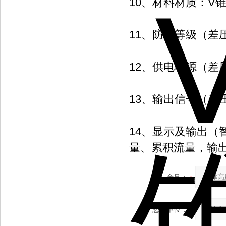
10、材料材质：V
11、防爆等级（差
12、供电电源（差压
13、输出信号（差压
14、显示及输出
量、累积流量，输出4
产品：
您的单位：