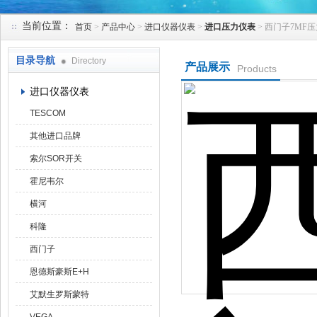
当前位置：
首页
>
产品中心
>
进口仪器仪表
>
进口压力仪表
> 西门子7MF
天津克莱瑞科技有限公司
目录导航
Directory
产品展示
Products
进口仪器仪表
TESCOM
其他进口品牌
索尔SOR开关
霍尼韦尔
横河
科隆
西门子
恩德斯豪斯E+H
艾默生罗斯蒙特