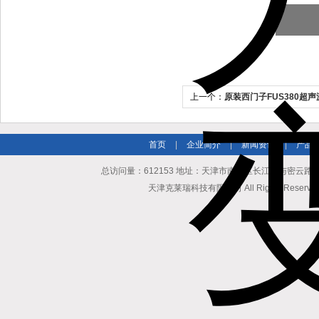
上一个：
原装西门子FUS380超
首页
|
企业简介
|
新闻资讯
|
产品
总访问量：612153 地址：天津市南开区长江道与密云路交口博爱
天津克莱瑞科技有限公司 All Rights Reserv