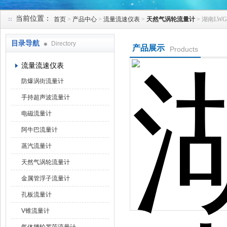
当前位置：
首页
>
产品中心
>
流量流速仪表
>
天然气涡轮流量计
> 湖南LW
天津克莱瑞科技有限公司
目录导航
Directory
产品展示
Products
流量流速仪表
防爆涡街流量计
手持超声波流量计
电磁流量计
阿牛巴流量计
蒸汽流量计
天然气涡轮流量计
金属管浮子流量计
孔板流量计
V锥流量计