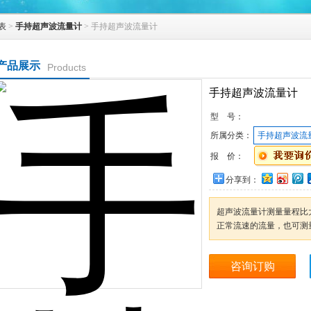
表
>
手持超声波流量计
> 手持超声波流量计
产品展示
Products
手持超声波流量计
型 号：
所属分类：
手持超声波流
报 价：
分享到：
超声波流量计测量量程比大
正常流速的流量，也可测
咨询订购