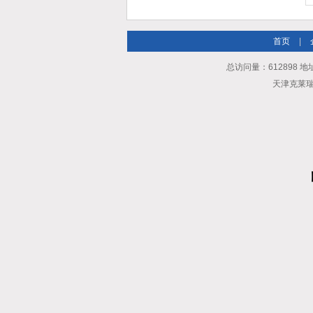
首页
|
总访问量：612898 地
天津克莱瑞科技