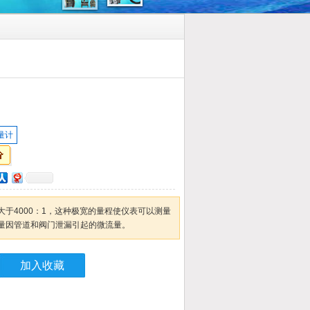
量计
于4000：1，这种极宽的量程使仪表可以测量
量因管道和阀门泄漏引起的微流量。
加入收藏