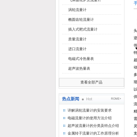
气体腰轮罗茨流量计
涡轮流量计
椭圆齿轮流量计
插入式靶式流量计
质量流量计
进口流量计
电磁式冷热量表
超声波热量表
现
查看全部产品
供
热点新闻
Hot
ROME+
流
详解涡轮流量计的安装要求
精
电磁流量计的使用方法介绍
需
超声波流量计的分类及特点介绍
灵
金属转子流量计的工作原理分析
支