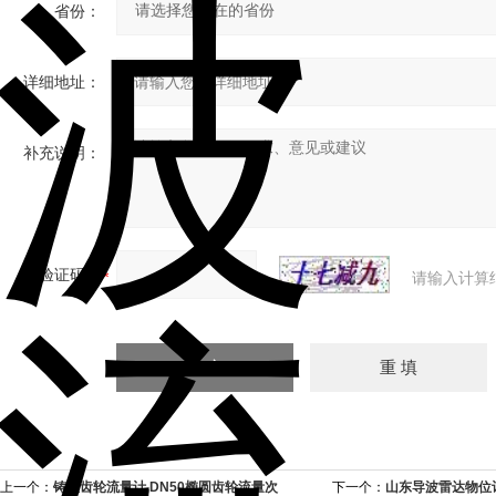
省份：
详细地址：
补充说明：
验证码：
请输入计算
上一个：
铸铁齿轮流量计,DN50椭圆齿轮流量次
下一个：
山东导波雷达物位