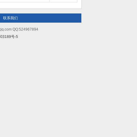
联系我们
m QQ:524967894
03189号-5