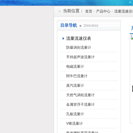
当前位置：
首页
>
产品中心
>
流量流速仪
天津克莱瑞科技有限公司
目录导航
Directory
流量流速仪表
防爆涡街流量计
手持超声波流量计
电磁流量计
阿牛巴流量计
蒸汽流量计
天然气涡轮流量计
金属管浮子流量计
孔板流量计
V锥流量计